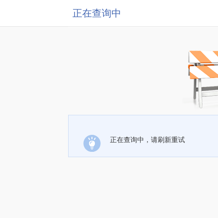
正在查询中
正在查询中，请刷新重试